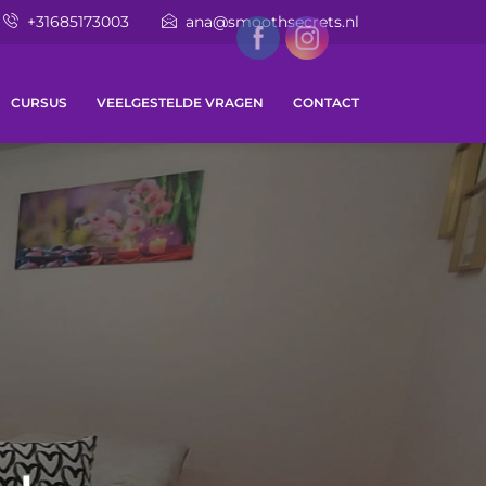
+31685173003
ana@smoothsecrets.nl
CURSUS
VEELGESTELDE VRAGEN
CONTACT