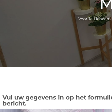
M
Voor Je Lichaam Z
Vul uw gegevens in op het formuli
bericht.