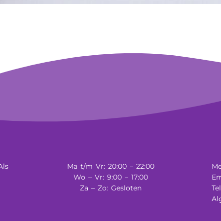
Als
Ma t/m Vr: 20:00 – 22:00
Me
Wo – Vr: 9:00 – 17:00
Em
Za – Zo: Gesloten
Te
Al