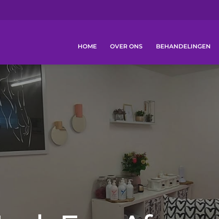
HOME
OVER ONS
BEHANDELINGEN